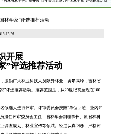
 > 吉林省林学会组织开展“百年最具影响力中国林学家”评选推荐活动
国林学家”评选推荐活动
-12-26
织开展
家”评选推荐活动
，激励广大林业科技人员献身林业、勇攀高峰，吉林省
”评选推荐活动。推荐范围是，从20世纪初至现在100
4名候选人进行评审。评审委员会按照“单位回避、业内知
究员担任评审委员会主任，省林学会副理事长、原省林科
林业调查规划、林业宣传等领域。经过认真阅卷、严格评