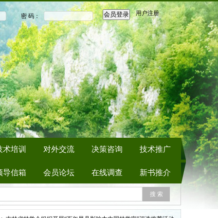
用户注册
密 码：
技术培训
对外交流
决策咨询
技术推广
领导信箱
会员论坛
在线调查
新书推介