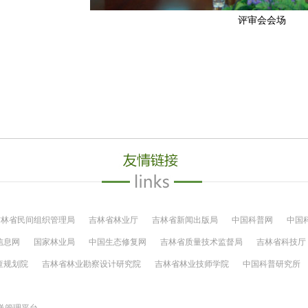
评审会会场
吉林省民间组织管理局
吉林省林业厅
吉林省新闻出版局
中国科普网
中国
信息网
国家林业局
中国生态修复网
吉林省质量技术监督局
吉林省科技厅
查规划院
吉林省林业勘察设计研究院
吉林省林业技师学院
中国科普研究所
送管理平台