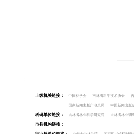
上级机关链接：
中国林学会
吉林省科学技术协会
国家新闻出版广电总局
中国新闻出版
科研单位链接：
吉林省林业科学研究院
吉林省林业调
市县机构链接：
行业外单位链接：
北华大学林学院
国家图书馆样刊缴