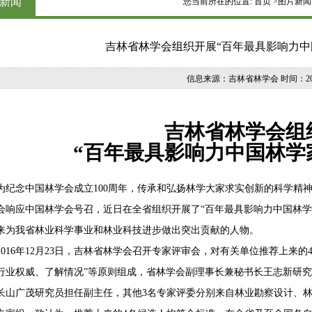
新闻
您当前所在的位置:
首页
>图片新闻
吉林省林学会组织开展“百年最具影响力中
信息来源：吉林省林学会 时间：2016
吉林省林学会组
“百年最具影响力中国林学
念中国林学会成立100周年，传承和弘扬林学大家求实创新的科学精神
会响应中国林学会号召，近日在全省组织开展了“百年最具影响力中国林学家
来为我省林业科学事业和林业科技进步做出突出贡献的人物。
16年12月23日，吉林省林学会召开专家评审会，对有关单位推荐上来的
行业权威、了解情况”等原则组成，省林学会副理事长兼秘书长王志新研
长山广茂研究员担任副主任，其他3名专家评委分别来自林业勘察设计、