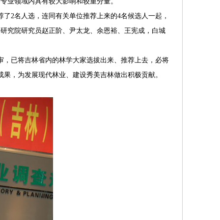
自专业领域内具有较大影响和较重分量。
了2名人选，连同有关单位推荐上来的4名候选人一起，
学研究院研究员赵正阶、尹太龙、余恩裕、王宪成，白城
，已将吉林省内的林学大家选拔出来、推荐上去，必将
成果，为发展现代林业、建设秀美吉林做出积极贡献。