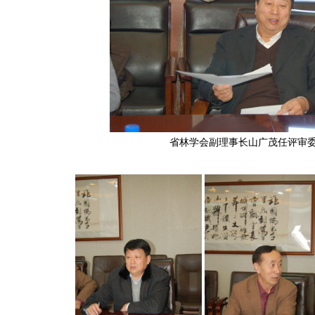
省林学会副理事长山广茂任评审