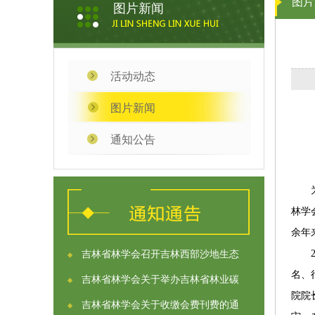
图片
图片新闻
活动动态
图片新闻
通知公告
为纪
林学
余年
20
吉林省林学会召开吉林西部沙地生态
名、
吉林省林学会关于举办吉林省林业碳
院院
吉林省林学会关于收缴会费刊费的通