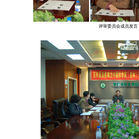
评审委员会成员发言