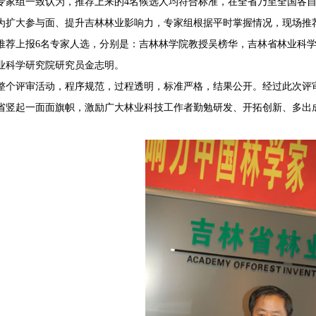
专家组一致认为，推荐上来的4名候选人均符合标准，在全省乃至全国各
大参与面、提升吉林林业影响力，专家组根据平时掌握情况，现场推荐
推荐上报6名专家人选，分别是：吉林林学院教授吴榜华，吉林省林业科
业科学研究院研究员金志明。
评审活动，程序规范，过程透明，标准严格，结果公开。经过此次评审
省竖起一面面旗帜，激励广大林业科技工作者勤勉研发、开拓创新、多出