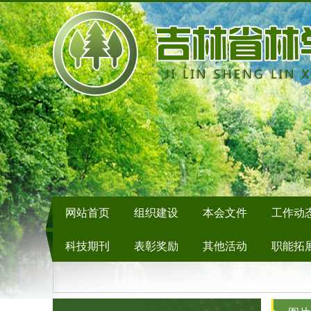
网站首页
组织建设
本会文件
工作动
科技期刊
表彰奖励
其他活动
职能拓
信息提报
学会领导