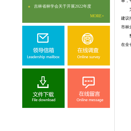
审，
吉林省林学会关于开展2022年度
为扩
MORE+
建议
市林
整个
在全