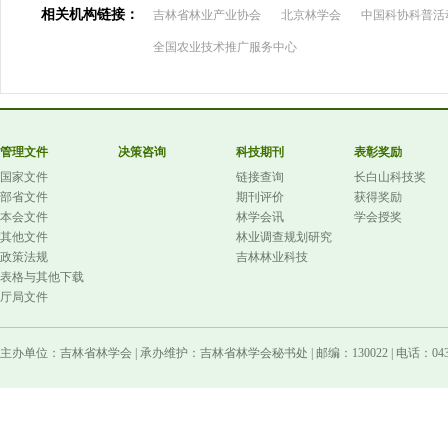
相关机构链接：
吉林省林业产业协会
北京林学会
中国科协科普活
全国农业技术推广服务中心
管理文件
决策咨询
科技期刊
表彰奖励
国家文件
链接查询
长白山科技奖
部省文件
期刊评价
获得奖励
本会文件
林学会讯
学会授奖
其他文件
林业调查规划研究
政策法规
吉林林业科技
表格与其他下载
厅局文件
主办单位：吉林省林学会 | 承办维护：吉林省林学会秘书处 | 邮编：130022 | 电话：0431-