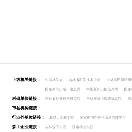
上级机关链接：
中国林学会
吉林省科学技术协会
吉林省民间组织
国家新闻出版广电总局
中国新闻出版信息网
国家
科研单位链接：
吉林省林业科学研究院
吉林省林业调查规划院
吉
市县机构链接：
行业外单位链接：
北华大学林学院
国家图书馆样刊缴送管理平台
森工企业链接：
吉林森工集团
延边林业集团